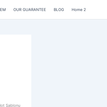
TEM
OUR GUARANTEE
BLOG
Home 2
Slot Şablonu