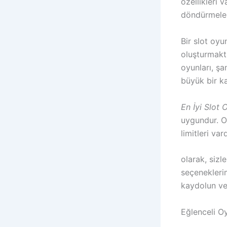
özellikleri 
döndürmeler
Bir slot oyu
oluşturmaktı
oyunları, şa
büyük bir k
En İyi Slot 
uygundur. Oy
limitleri va
olarak, sizl
seçenekleri
kaydolun ve 
Eğlenceli O