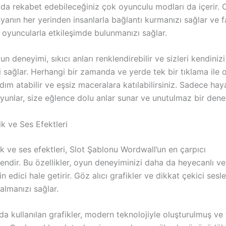
 da rekabet edebileceğiniz çok oyunculu modları da içerir. 
yanın her yerinden insanlarla bağlantı kurmanızı sağlar ve fa
 oyuncularla etkileşimde bulunmanızı sağlar.
n deneyimi, sıkıcı anları renklendirebilir ve sizleri kendinizi 
 sağlar. Herhangi bir zamanda ve yerde tek bir tıklama ile 
ım atabilir ve eşsiz maceralara katılabilirsiniz. Sadece ha
 oyunlar, size eğlence dolu anlar sunar ve unutulmaz bir dene
k ve Ses Efektleri
k ve ses efektleri, Slot Şablonu Wordwall’un en çarpıcı
dendir. Bu özellikler, oyun deneyiminizi daha da heyecanlı ve
n edici hale getirir. Göz alıcı grafikler ve dikkat çekici sesle
almanızı sağlar.
a kullanılan grafikler, modern teknolojiyle oluşturulmuş ve ti