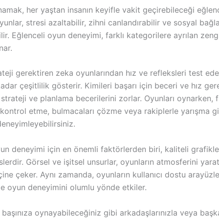
amak, her yaştan insanın keyifle vakit geçirebileceği eğlenc
Oyunlar, stresi azaltabilir, zihni canlandırabilir ve sosyal bağla
lir. Eğlenceli oyun deneyimi, farklı kategorilere ayrılan zeng
nar.
ateji gerektiren zeka oyunlarından hız ve refleksleri test ed
dar çeşitlilik gösterir. Kimileri başarı için beceri ve hız gere
e strateji ve planlama becerilerini zorlar. Oyunları oynarken, f
 kontrol etme, bulmacaları çözme veya rakiplerle yarışma gib
deneyimleyebilirsiniz.
un deneyimi için en önemli faktörlerden biri, kaliteli grafikl
slerdir. Görsel ve işitsel unsurlar, oyunların atmosferini yarat
çine çeker. Aynı zamanda, oyunların kullanıcı dostu arayüzle
de oyun deneyimini olumlu yönde etkiler.
 başınıza oynayabileceğiniz gibi arkadaşlarınızla veya başk