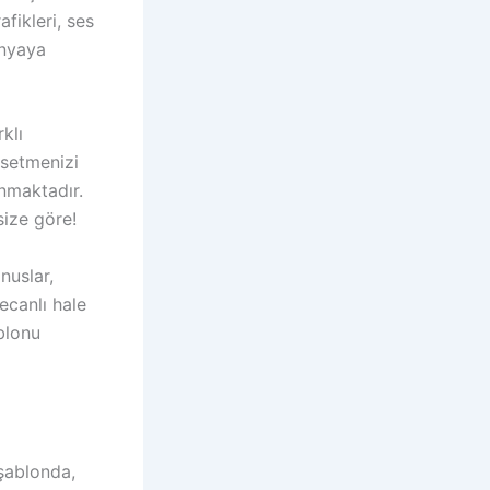
fikleri, ses
ünyaya
klı
ssetmenizi
unmaktadır.
size göre!
nuslar,
ecanlı hale
ablonu
 şablonda,