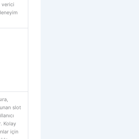
 verici
 deneyim
ıra,
unan slot
lanıcı
r. Kolay
nlar için