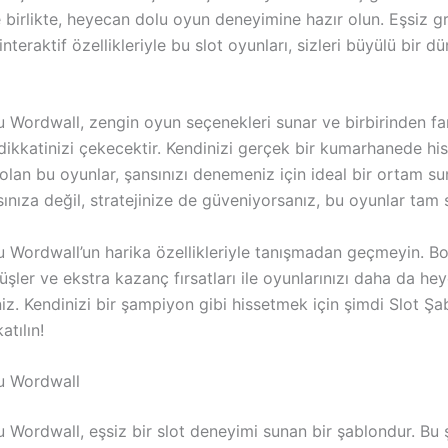
 birlikte, heyecan dolu oyun deneyimine hazır olun. Eşsiz gra
interaktif özellikleriyle bu slot oyunları, sizleri büyülü bir d
 Wordwall, zengin oyun seçenekleri sunar ve birbirinden far
dikkatinizi çekecektir. Kendinizi gerçek bir kumarhanede hi
olan bu oyunlar, şansınızı denemeniz için ideal bir ortam s
nıza değil, stratejinize de güveniyorsanız, bu oyunlar tam 
u Wordwall’un harika özellikleriyle tanışmadan geçmeyin. Bo
ler ve ekstra kazanç fırsatları ile oyunlarınızı daha da hey
iniz. Kendinizi bir şampiyon gibi hissetmek için şimdi Slot Ş
atılın!
u Wordwall
u Wordwall, eşsiz bir slot deneyimi sunan bir şablondur. Bu