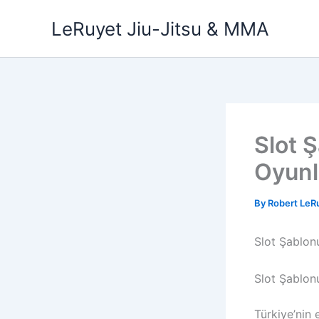
Skip
LeRuyet Jiu-Jitsu & MMA
to
content
Slot Ş
Oyunl
By
Robert LeR
Slot Şablonu
Slot Şablonu
Türkiye’nin 