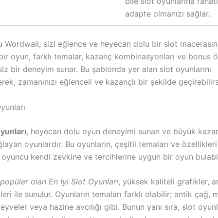
bile slot oyunlarına rahatl
adapte olmanızı sağlar.
u Wordwall, sizi eğlence ve heyecan dolu bir slot macerası
bir oyun, farklı temalar, kazanç kombinasyonları ve bonus öz
iz bir deneyim sunar. Bu şablonda yer alan slot oyunlarını
ek, zamanınızı eğlenceli ve kazançlı bir şekilde geçirebilirs
Oyunları
Oyunları
, heyecan dolu oyun deneyimi sunan ve büyük kazan
layan oyunlardır. Bu oyunların, çeşitli temaları ve özellikleri
oyuncu kendi zevkine ve tercihlerine uygun bir oyun bulabil
popüler olan En İyi Slot Oyunları
, yüksek kaliteli grafikler,
eri ile sunulur. Oyunların temaları farklı olabilir; antik çağ, m
eyveler veya hazine avcılığı gibi. Bunun yanı sıra, slot oyunla