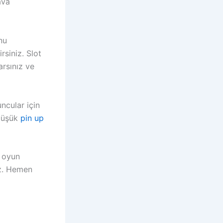
ava
nu
rsiniz. Slot
arsınız ve
ncular için
 düşük
pin up
ş oyun
uz. Hemen