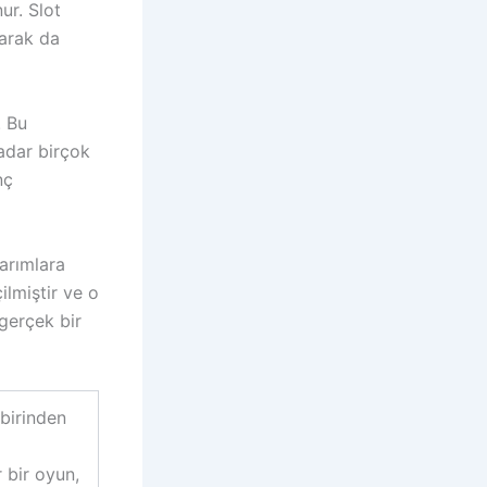
ur. Slot
larak da
. Bu
adar birçok
nç
sarımlara
ilmiştir ve o
 gerçek bir
birinden
 bir oyun,